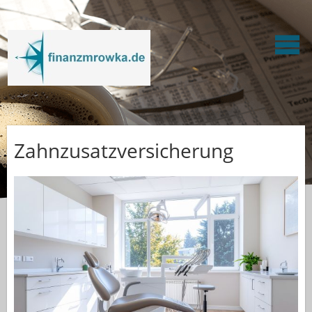
Zahnzusatzversicherung