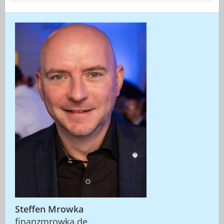
Steffen Mrowka
finanzmrowka.de